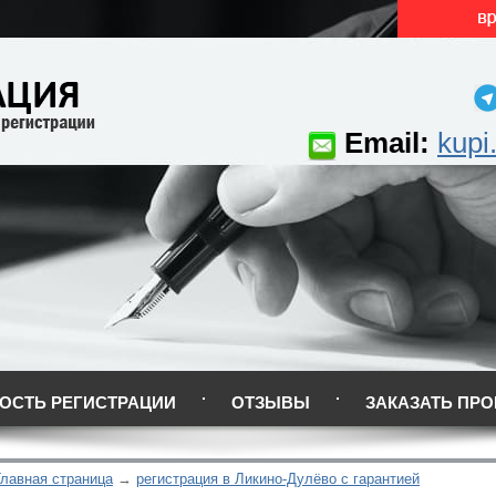
Email:
kupi
ОСТЬ РЕГИСТРАЦИИ
ОТЗЫВЫ
ЗАКАЗАТЬ ПРО
Главная страница
регистрация в Ликино-Дулёво с гарантией