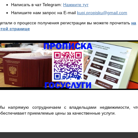
Написать в чат Telegram:
Нажмите тут
Напишите нам запрос на E-mail
kupi.propisku@gmail.com
детали о процессе получения регистрации вы можете прочитать
на
этой странице
Мы напрямую сотрудничаем с владельцами недвижимости, чт
обеспечивает приемлемые цены за качественные услуги.